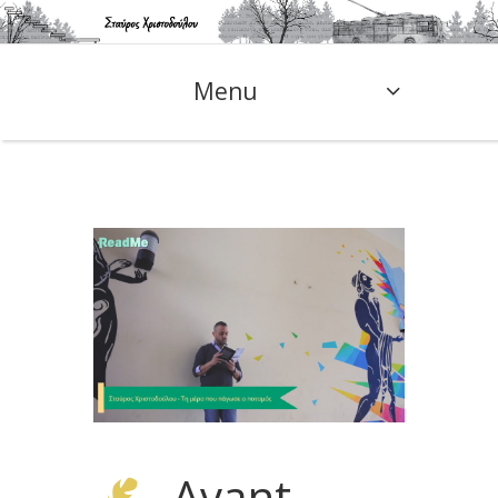
Menu
Avant