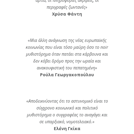
άρτια, οι πληροφορίες ακριβείς, οι
περιγραφές ζωντανές»
Χρύσα Φάντη
«Μια άλλη ανάγνωση της νέας ευρωπαϊκής
κοινωνίας που είναι τόσο μαύρη όσο το noir
μυθιστόρημα όταν πατάει στα κάρβουνα και
δεν κόβει δρόμο προς την ωραία και
ανακουφιστική του πεπατημένη»
Ρούλα Γεωργακοπούλου
«Αποδεικνύοντας ότι το αστυνομικό είναι το
σύγχρονο κοινωνικό και πολιτικό
μυθιστόρημα ο συγγραφέας το αναγάγει και
σε υπαρξιακό, νομοτελειακό.»
Ελένη Γκίκα