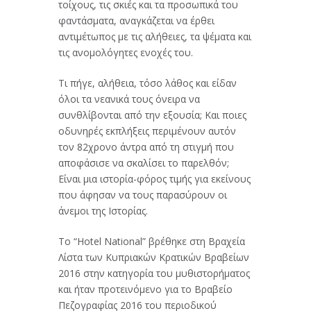
τοίχους, τις σκιές και τα προσωπικά του
φαντάσματα, αναγκάζεται να έρθει
αντιμέτωπος με τις αλήθειες, τα ψέματα και
τις ανομολόγητες ενοχές του.
Τι πήγε, αλήθεια, τόσο λάθος και είδαν
όλοι τα νεανικά τους όνειρα να
συνθλίβονται από την εξουσία; Και ποιες
οδυνηρές εκπλήξεις περιμένουν αυτόν
τον 82χρονο άντρα από τη στιγμή που
αποφάσισε να σκαλίσει το παρελθόν;
Είναι μια ιστορία-φόρος τιμής για εκείνους
που άφησαν να τους παρασύρουν οι
άνεμοι της Ιστορίας.
Το “Hotel National” βρέθηκε στη Βραχεία
Λίστα των Κυπριακών Κρατικών Βραβείων
2016 στην κατηγορία του μυθιστορήματος
και ήταν προτεινόμενο για το Βραβείο
Πεζογραφίας 2016 του περιοδικού