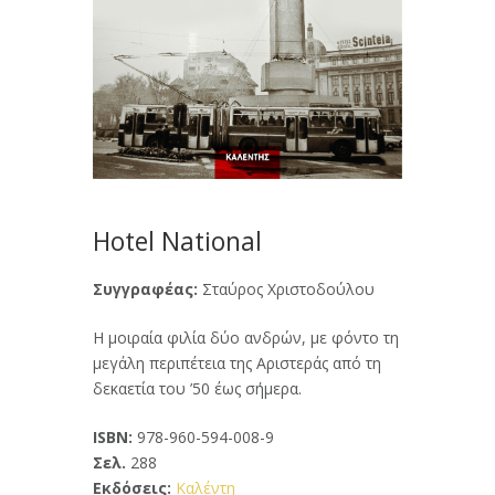
Hotel National
Συγγραφέας:
Σταύρος Χριστοδούλου
Η μοιραία φιλία δύο ανδρών, με φόντο τη
μεγάλη περιπέτεια της Αριστεράς από τη
δεκαετία του ’50 έως σήμερα.
ISBN:
978-960-594-008-9
Σελ.
288
Εκδόσεις:
Καλέντη