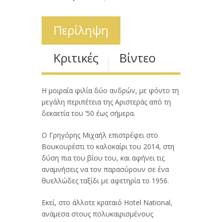
Περίληψη
Κριτικές
Βίντεο
Η μοιραία φιλία δύο ανδρών, με φόντο τη
μεγάλη περιπέτεια της Αριστεράς από τη
δεκαετία του ’50 έως σήμερα.
Ο Γρηγόρης Μιχαήλ επιστρέφει στο
Βουκουρέστι το καλοκαίρι του 2014, στη
δύση πια του βίου του, και αφήνει τις
αναμνήσεις να τον παρασύρουν σε ένα
θυελλώδες ταξίδι με αφετηρία το 1956.
Εκεί, στο άλλοτε κραταιό Hotel National,
ανάμεσα στους πολυκαιρισμένους